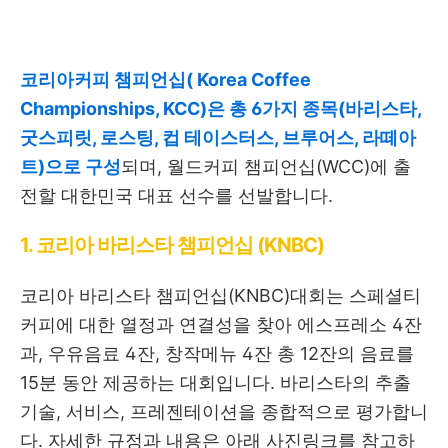
코리아커피 챔피언십( Korea Coffee
Championships, KCC)은 총 6가지 종목(바리스타,
굿스피릿, 로스팅, 컵 테이스터스, 브루어스, 라떼아
트)으로 구성
되며, 월드커피 챔피언십(WCC)에 출
전할 대한민국 대표 선수를 선발합니다.
1. 코리아 바리스타 챔피언십 (KNBC)
코리아 바리스타 챔피언십(KNBC)대회는 스페셜티
커피에 대한 열정과 연결성을 찾아 에스프레소 4잔
과, 우유음료 4잔, 창작메뉴 4잔 총 12잔의 음료를
15분 동안 제공하는 대회입니다. 바리스타의 추출
기술, 서비스, 프레젠테이션을 종합적으로 평가합니
다. 자세한 규정과 내용은 아래 사진링크를 참고하