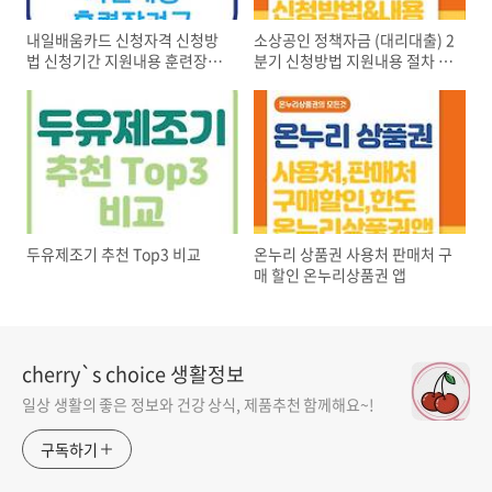
내일배움카드 신청자격 신청방
소상공인 정책자금 (대리대출) 2
법 신청기간 지원내용 훈련장려
분기 신청방법 지원내용 절차 서
금
류
두유제조기 추천 Top3 비교
온누리 상품권 사용처 판매처 구
매 할인 온누리상품권 앱
cherry`s choice 생활정보
일상 생활의 좋은 정보와 건강 상식, 제품추천 함께해요~!
구독하기